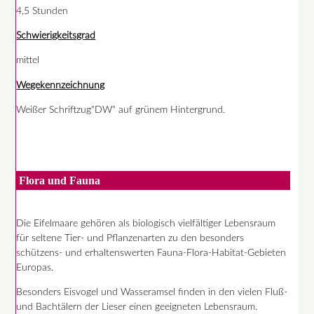
4,5 Stunden
Schwierigkeitsgrad
mittel
Wegekennzeichnung
Weißer Schriftzug"DW" auf grünem Hintergrund.
Flora und Fauna
Die Eifelmaare gehören als biologisch vielfältiger Lebensraum
für seltene Tier- und Pflanzenarten zu den besonders
schützens- und erhaltenswerten Fauna-Flora-Habitat-Gebieten
Europas.
Besonders Eisvogel und Wasseramsel finden in den vielen Fluß-
und Bachtälern der Lieser einen geeigneten Lebensraum.