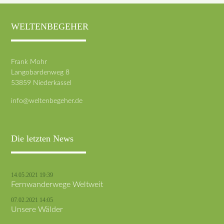
WELTENBEGEHER
Frank Mohr
Langobardenweg 8
53859 Niederkassel
info@weltenbegeher.de
Die letzten News
14.05.2021 19:39
Fernwanderwege Weltweit
07.02.2021 14:05
Unsere Wälder