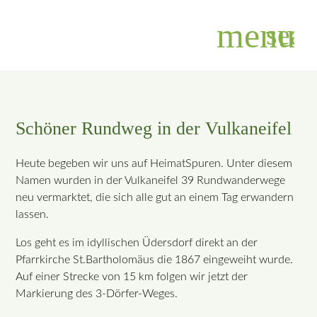
menu
sear
Suchbegriffe
SUCHEN
Schöner Rundweg in der Vulkaneifel
Heute begeben wir uns auf HeimatSpuren. Unter diesem
Namen wurden in der Vulkaneifel 39 Rundwanderwege
neu vermarktet, die sich alle gut an einem Tag erwandern
lassen.
Los geht es im idyllischen Üdersdorf direkt an der
Pfarrkirche St.Bartholomäus die 1867 eingeweiht wurde.
Auf einer Strecke von 15 km folgen wir jetzt der
Markierung des 3-Dörfer-Weges.