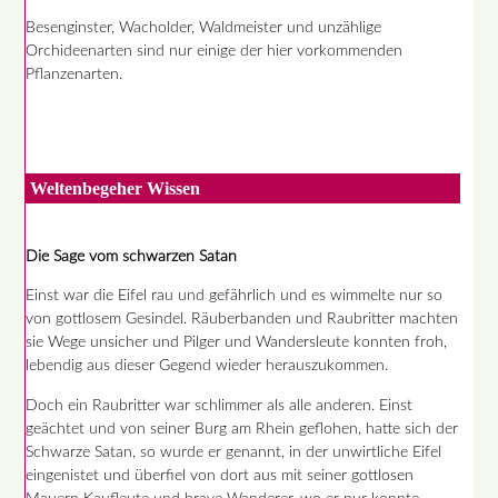
Besenginster, Wacholder, Waldmeister und unzählige
Orchideenarten sind nur einige der hier vorkommenden
Pflanzenarten.
Weltenbegeher Wissen
Die Sage vom schwarzen Satan
Einst war die Eifel rau und gefährlich und es wimmelte nur so
von gottlosem Gesindel. Räuberbanden und Raubritter machten
sie Wege unsicher und Pilger und Wandersleute konnten froh,
lebendig aus dieser Gegend wieder herauszukommen.
Doch ein Raubritter war schlimmer als alle anderen. Einst
geächtet und von seiner Burg am Rhein geflohen, hatte sich der
Schwarze Satan, so wurde er genannt, in der unwirtliche Eifel
eingenistet und überfiel von dort aus mit seiner gottlosen